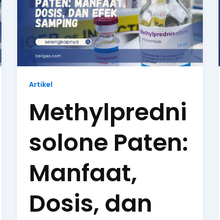
Artikel
Methylpredni
solone Paten:
Manfaat,
Dosis, dan