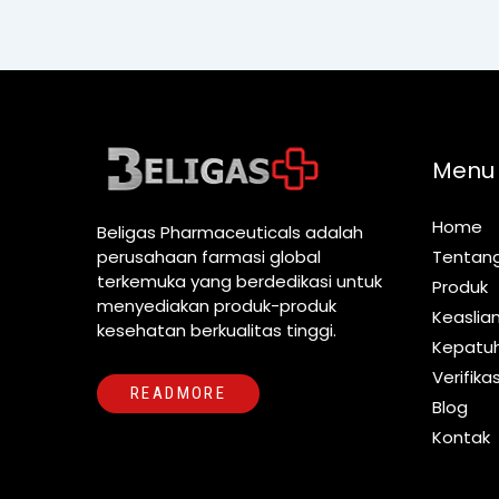
Menu
Home
Beligas Pharmaceuticals adalah
perusahaan farmasi global
Tentan
terkemuka yang berdedikasi untuk
Produk
menyediakan produk-produk
Keaslia
kesehatan berkualitas tinggi.
Kepatu
Verifikas
READMORE
Blog
Kontak