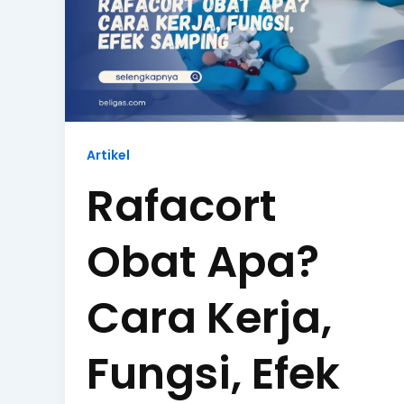
Artikel
Rafacort
Obat Apa?
Cara Kerja,
Fungsi, Efek