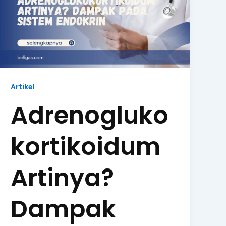
Artikel
Adrenogluko
kortikoidum
Artinya?
Dampak