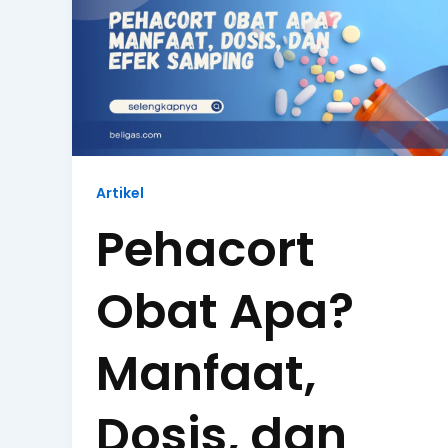
Artikel
Pehacort
Obat Apa?
Manfaat,
Dosis, dan