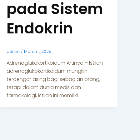
pada Sistem
Endokrin
admin
/
March 1, 2025
Adrenoglukokortikoidum Artinya – Istilah
adrenoglukokortikoidum mungkin
terdengar asing bagi sebagian orang,
tetapi dalam dunia medis dan
farmakologi, istilah ini memiliki