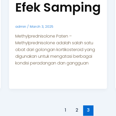
Efek Samping
admin
/
March 3, 2025
Methylprednisolone Paten –
Methylprednisolone adalah salah satu
obat dari golongan kortikosteroid yang
digunakan untuk mengatasi berbagai
kondisi peradangan dan gangguan
1
2
3