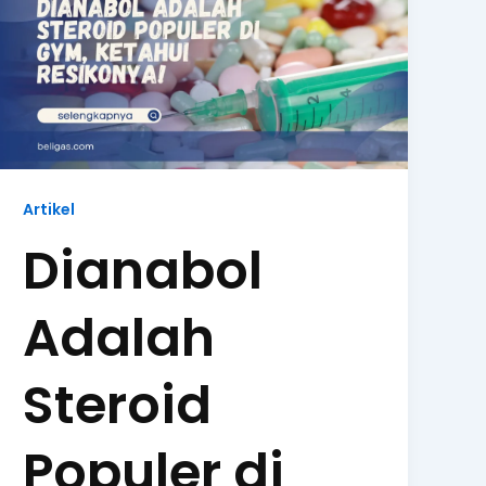
Artikel
Dianabol
Adalah
Steroid
Populer di