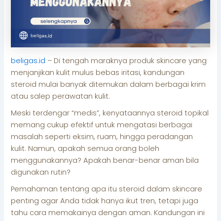
beligas.id
– Di tengah maraknya produk skincare yang
menjanjikan kulit mulus bebas iritasi, kandungan
steroid mulai banyak ditemukan dalam berbagai krim
atau salep perawatan kulit.
Meski terdengar “medis”, kenyataannya steroid topikal
memang cukup efektif untuk mengatasi berbagai
masalah seperti eksim, ruam, hingga peradangan
kulit. Namun, apakah semua orang boleh
menggunakannya? Apakah benar-benar aman bila
digunakan rutin?
Pemahaman tentang apa itu steroid dalam skincare
penting agar Anda tidak hanya ikut tren, tetapi juga
tahu cara memakainya dengan aman. Kandungan ini