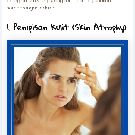
paling umum yang sering terjadi jika digunakan
sembarangan adalah:
1. Penipisan Kulit (Skin Atrophy)