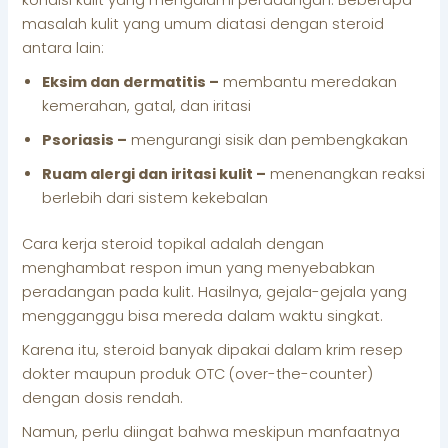
kondisi kulit yang mengalami peradangan. Beberapa
masalah kulit yang umum diatasi dengan steroid
antara lain:
Eksim dan dermatitis –
membantu meredakan
kemerahan, gatal, dan iritasi
Psoriasis –
mengurangi sisik dan pembengkakan
Ruam alergi dan iritasi kulit –
menenangkan reaksi
berlebih dari sistem kekebalan
Cara kerja steroid topikal adalah dengan
menghambat respon imun yang menyebabkan
peradangan pada kulit. Hasilnya, gejala-gejala yang
mengganggu bisa mereda dalam waktu singkat.
Karena itu, steroid banyak dipakai dalam krim resep
dokter maupun produk OTC (over-the-counter)
dengan dosis rendah.
Namun, perlu diingat bahwa meskipun manfaatnya