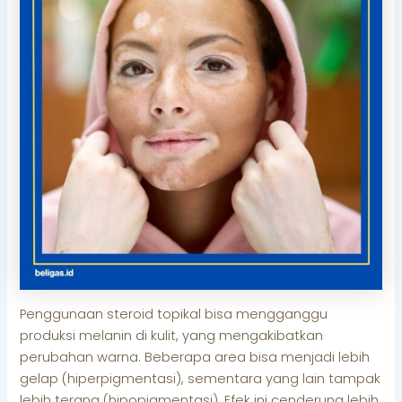
Penggunaan steroid topikal bisa mengganggu
produksi melanin di kulit, yang mengakibatkan
perubahan warna. Beberapa area bisa menjadi lebih
gelap (hiperpigmentasi), sementara yang lain tampak
lebih terang (hipopigmentasi). Efek ini cenderung lebih