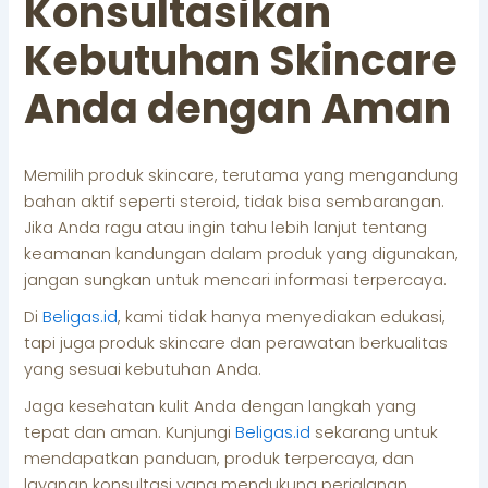
Konsultasikan
Kebutuhan Skincare
Anda dengan Aman
Memilih produk skincare, terutama yang mengandung
bahan aktif seperti steroid, tidak bisa sembarangan.
Jika Anda ragu atau ingin tahu lebih lanjut tentang
keamanan kandungan dalam produk yang digunakan,
jangan sungkan untuk mencari informasi terpercaya.
Di
Beligas.id
, kami tidak hanya menyediakan edukasi,
tapi juga produk skincare dan perawatan berkualitas
yang sesuai kebutuhan Anda.
Jaga kesehatan kulit Anda dengan langkah yang
tepat dan aman. Kunjungi
Beligas.id
sekarang untuk
mendapatkan panduan, produk terpercaya, dan
layanan konsultasi yang mendukung perjalanan