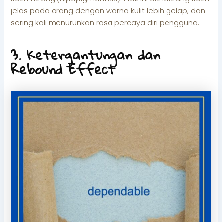
jelas pada orang dengan warna kulit lebih gelap, dan
sering kali menurunkan rasa percaya diri pengguna.
3. Ketergantungan dan
Rebound Effect