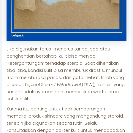
Jika digunakan terus-menerus tanpa jeda atau
penghentian bertahap, kulit bisa menjadi
‘ketergantungan’ terhadap steroid. Saat dihentikan
tiba-tiba, kondisi kulit bisa memburuk drastis, muncul
ruam merah, rasa panas, dan gatal hebat. Inilah yang
disebut
Topical Steroid Withdrawal
(TSW), kondisi yang
sangat tidak nyaman dan memerlukan waktu lama
untuk pulih.
Karena itu, penting untuk tidak sembarangan
memakai produk skincare yang mengandung steroid,
terlebih jika digunakan secara rutin. Selalu
konsultasikan dengan dokter kulit untuk mendapatkan