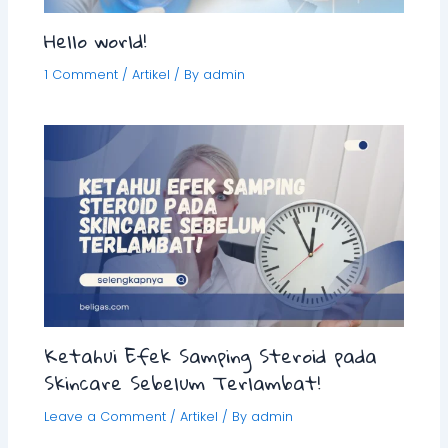
Hello world!
1 Comment
/
Artikel
/ By
admin
Ketahui Efek Samping Steroid pada
Skincare Sebelum Terlambat!
Leave a Comment
/
Artikel
/ By
admin