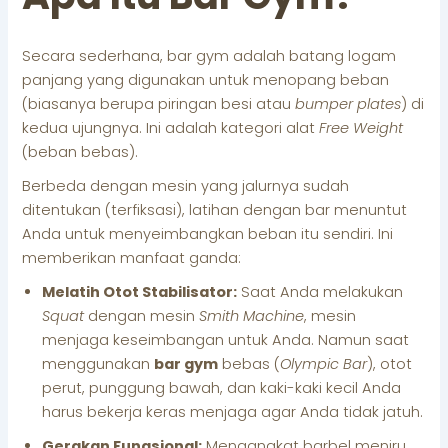
Secara sederhana, bar gym adalah batang logam
panjang yang digunakan untuk menopang beban
(biasanya berupa piringan besi atau
bumper plates
) di
kedua ujungnya. Ini adalah kategori alat
Free Weight
(beban bebas).
Berbeda dengan mesin yang jalurnya sudah
ditentukan (terfiksasi), latihan dengan bar menuntut
Anda untuk menyeimbangkan beban itu sendiri. Ini
memberikan manfaat ganda:
Melatih Otot Stabilisator:
Saat Anda melakukan
Squat
dengan mesin
Smith Machine
, mesin
menjaga keseimbangan untuk Anda. Namun saat
menggunakan
bar gym
bebas (
Olympic Bar
), otot
perut, punggung bawah, dan kaki-kaki kecil Anda
harus bekerja keras menjaga agar Anda tidak jatuh.
Gerakan Fungsional:
Mengangkat barbel meniru