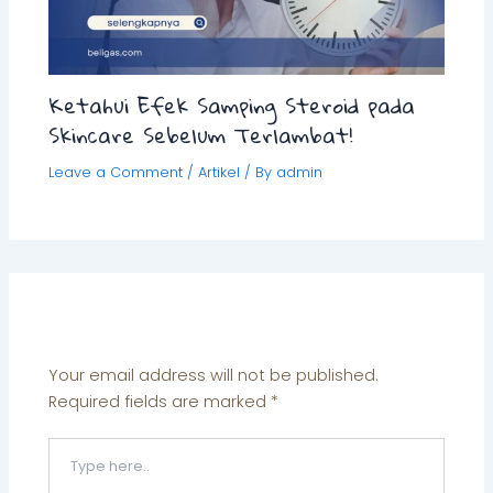
Ketahui Efek Samping Steroid pada
Skincare Sebelum Terlambat!
Leave a Comment
/
Artikel
/ By
admin
Leave a Comment
Your email address will not be published.
Required fields are marked
*
Type