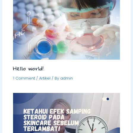
Hello world!
1 Comment
/
Artikel
/ By
admin