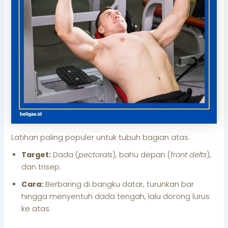
Latihan paling populer untuk tubuh bagian atas.
Target:
Dada (
pectorals
), bahu depan (
front delts
),
dan trisep.
Cara:
Berbaring di bangku datar, turunkan bar
hingga menyentuh dada tengah, lalu dorong lurus
ke atas.