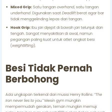
Mixed Grip:
Satu tangan
overhand
, satu tangan
underhand
. Digunakan saat
Deadlift
berat agar bar
tidak menggelinding lepas dari tangan.
Hook Grip:
Ibu jari dijepit di bawah jari telunjuk dan
tengah. Sangat menyakitkan di awal, namun
pegangan paling kuat untuk atlet angkat besi
(
weightlifting
).
Besi Tidak Pernah
Berbohong
Ada ungkapan terkenal dari musisi Henry Rollins:
“The
Iron never lies to you.”
Mesin gym mungkin
mempermudah gerakan, teman mungkin memuji