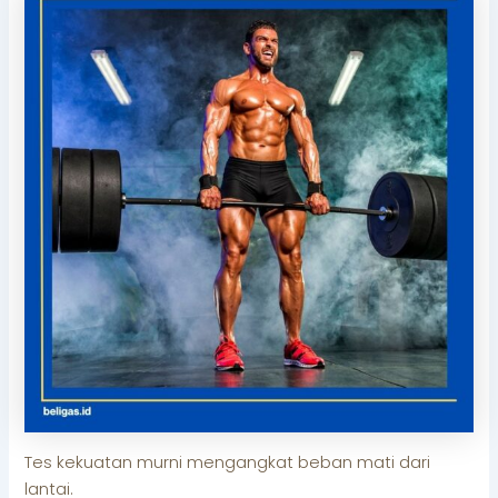
Tes kekuatan murni mengangkat beban mati dari
lantai.