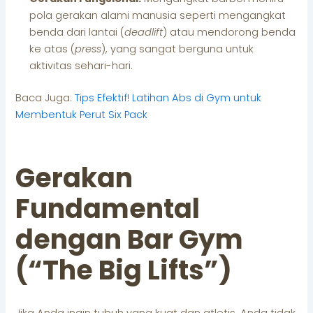
pola gerakan alami manusia seperti mengangkat
benda dari lantai (
deadlift
) atau mendorong benda
ke atas (
press
), yang sangat berguna untuk
aktivitas sehari-hari.
Baca Juga:
Tips Efektif! Latihan Abs di Gym untuk
Membentuk Perut Six Pack
Gerakan
Fundamental
dengan Bar Gym
(“The Big Lifts”)
Jika Anda ingin tubuh yang kuat dan atletis, Anda tidak