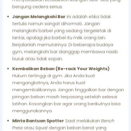
berujung cedera serius.
Jangan Melangkahi Bar
Ini adalah etika tidak
tertulis namun sangat dihormati. Jangan
melangkahi barbel yang sedang tergeletak di
lantai, apalagi jika barbel itu milik orang lain.
Berjalanlah memutarinya. Di beberapa budaya
gym, melangkahi bar dianggap membawa nasib
buruk atau tidak sopan.
Kembalikan Beban (Re-rack Your Weights)
Hukum tertinggi di gym: Jika Anda kuat
mengangkatnya, Anda harus kuat
mengembalikannya. Jangan tinggalkan bar dengan
piringan beban masih terpasang setelah selesai
latihan. Kosongkan bar agar orang berikutnya bisa
menggunakannya.
Minta Bantuan Spotter
Saat melakukan
Bench
Press
atau
Squat
dengan beban berat yang