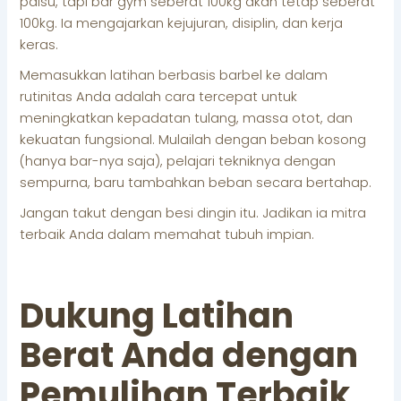
palsu, tapi bar gym seberat 100kg akan tetap seberat
100kg. Ia mengajarkan kejujuran, disiplin, dan kerja
keras.
Memasukkan latihan berbasis barbel ke dalam
rutinitas Anda adalah cara tercepat untuk
meningkatkan kepadatan tulang, massa otot, dan
kekuatan fungsional. Mulailah dengan beban kosong
(hanya bar-nya saja), pelajari tekniknya dengan
sempurna, baru tambahkan beban secara bertahap.
Jangan takut dengan besi dingin itu. Jadikan ia mitra
terbaik Anda dalam memahat tubuh impian.
Dukung Latihan
Berat Anda dengan
Pemulihan Terbaik