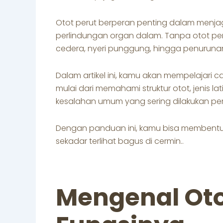
Otot perut berperan penting dalam menjaga
perlindungan organ dalam. Tanpa otot pe
cedera, nyeri punggung, hingga penuruna
Dalam artikel ini, kamu akan mempelajari 
mulai dari memahami struktur otot, jenis 
kesalahan umum yang sering dilakukan pe
Dengan panduan ini, kamu bisa membentuk 
sekadar terlihat bagus di cermin..
Mengenal Oto