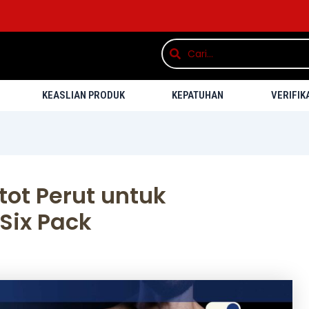
Search
Search
KEASLIAN PRODUK
KEPATUHAN
VERIFIK
ot Perut untuk
Six Pack