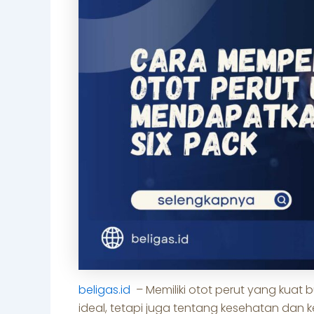
beligas.id
– Memiliki otot perut yang kuat 
ideal, tetapi juga tentang kesehatan dan k