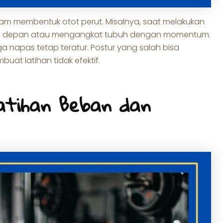
am membentuk otot perut. Misalnya, saat melakukan
er ke depan atau mengangkat tubuh dengan momentum.
a napas tetap teratur. Postur yang salah bisa
t latihan tidak efektif.
atihan Beban dan