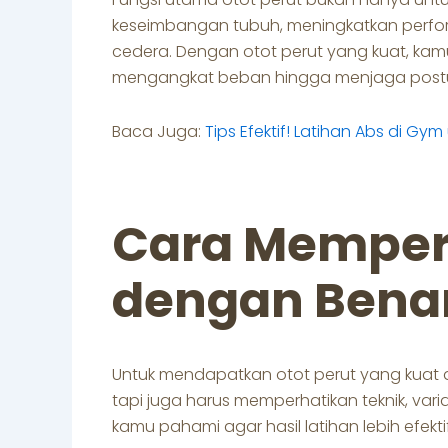
keseimbangan tubuh, meningkatkan perform
cedera. Dengan otot perut yang kuat, kamu 
mengangkat beban hingga menjaga postur
Baca Juga:
Tips Efektif! Latihan Abs di Gy
Cara Memperk
dengan Bena
Untuk mendapatkan otot perut yang kuat dan
tapi juga harus memperhatikan teknik, varias
kamu pahami agar hasil latihan lebih efekt