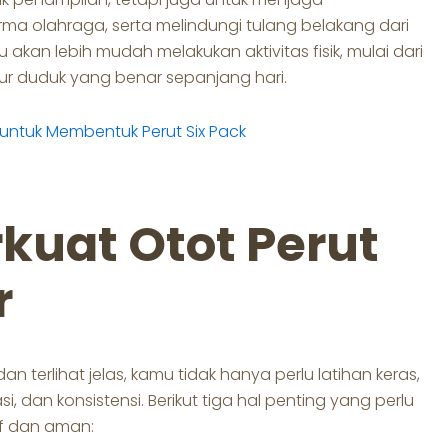
a olahraga, serta melindungi tulang belakang dari
akan lebih mudah melakukan aktivitas fisik, mulai dari
 duduk yang benar sepanjang hari.
m untuk Membentuk Perut Six Pack
uat Otot Perut
r
 terlihat jelas, kamu tidak hanya perlu latihan keras,
i, dan konsistensi. Berikut tiga hal penting yang perlu
if dan aman: