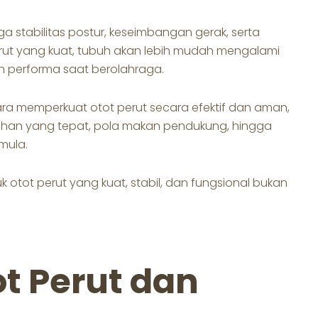
 stabilitas postur, keseimbangan gerak, serta
rut yang kuat, tubuh akan lebih mudah mengalami
n performa saat berolahraga.
cara memperkuat otot perut secara efektif dan aman,
latihan yang tepat, pola makan pendukung, hingga
mula.
otot perut yang kuat, stabil, dan fungsional bukan
t Perut dan