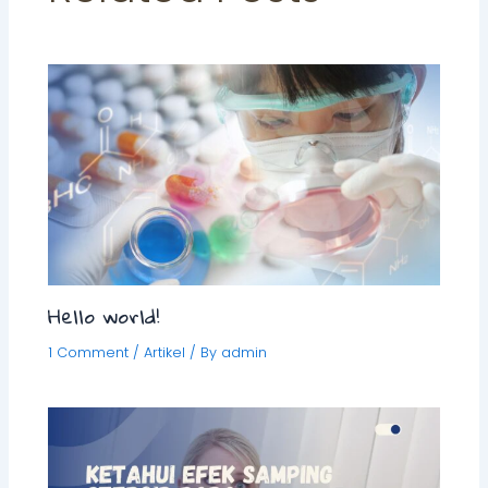
Hello world!
1 Comment
/
Artikel
/ By
admin