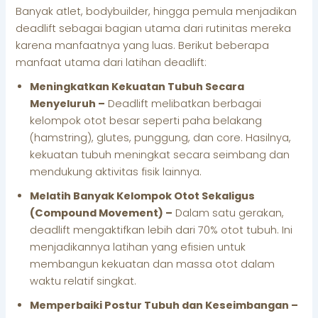
Banyak atlet, bodybuilder, hingga pemula menjadikan
deadlift sebagai bagian utama dari rutinitas mereka
karena manfaatnya yang luas. Berikut beberapa
manfaat utama dari latihan deadlift:
Meningkatkan Kekuatan Tubuh Secara
Menyeluruh –
Deadlift melibatkan berbagai
kelompok otot besar seperti paha belakang
(hamstring), glutes, punggung, dan core. Hasilnya,
kekuatan tubuh meningkat secara seimbang dan
mendukung aktivitas fisik lainnya.
Melatih Banyak Kelompok Otot Sekaligus
(Compound Movement) –
Dalam satu gerakan,
deadlift mengaktifkan lebih dari 70% otot tubuh. Ini
menjadikannya latihan yang efisien untuk
membangun kekuatan dan massa otot dalam
waktu relatif singkat.
Memperbaiki Postur Tubuh dan Keseimbangan –