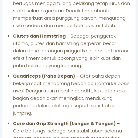
bertugas menjaga tulang belakang tetap lurus dan
stabil selama gerakan. Deadlift membantu
memperkuat area punggung bawah, mengurangi
risiko cedera, dan memperbaiki postur tubuh.
Glutes dan Hamstring –
Sebagai penggerak
utama, glutes dan hamstring berperan besar
dalam fase dorongan pinggul ke depan. Latihan ini
efektif membentuk bokong yang lebih kuat dan
paha belakang yang kencang.
Quadriceps (Paha Depan) –
Otot paha depan
bekerja saat mendorong beban dari lantai ke posisi
awal. Dengan rutin melatih deadlift, kekuatan kaki
bagian depan akan meningkat, mendukung
performa dalam olahraga seperti sprint atau
jumping.
Core dan Grip Strength (Lengan & Tangan) –
Core berfungsi sebagai penstabil tubuh selama