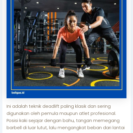
Ini adalah teknik deadlift paling klasik dan sering
digunakan oleh pemula maupun atlet profesional.
Posisi kaki sejajar dengan bahu, tangan memegang
barbell di luar lutut, lalu mengangkat beban dari lantai