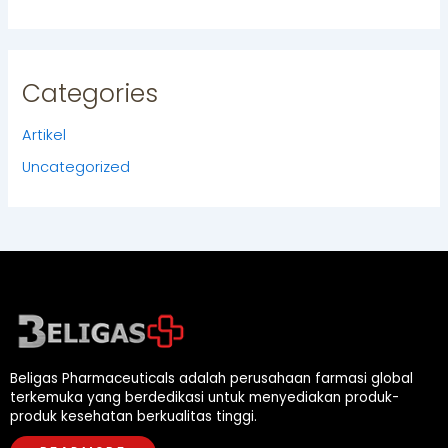
Categories
Artikel
Uncategorized
Beligas Pharmaceuticals adalah perusahaan farmasi global
terkemuka yang berdedikasi untuk menyediakan produk-
produk kesehatan berkualitas tinggi.