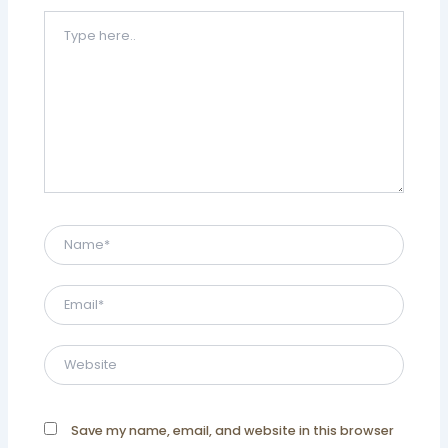
Type
here..
Name*
Email*
Website
Save my name, email, and website in this browser