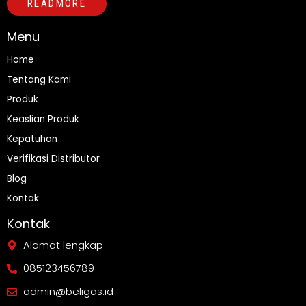
READMORE
Menu
Home
Tentang Kami
Produk
Keaslian Produk
Kepatuhan
Verifikasi Distributor
Blog
Kontak
Kontak
Alamat lengkap
085123456789
admin@beligas.id