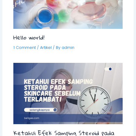
Hello world!
1 Comment
/
Artikel
/ By
admin
Ketahui Efek Samping Steroid pada