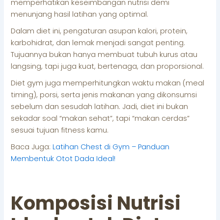
memperhatikan keseimbangan nutrisi demi
menunjang hasil latihan yang optimal.
Dalam diet ini, pengaturan asupan kalori, protein,
karbohidrat, dan lemak menjadi sangat penting.
Tujuannya bukan hanya membuat tubuh kurus atau
langsing, tapi juga kuat, bertenaga, dan proporsional.
Diet gym juga memperhitungkan waktu makan (meal
timing), porsi, serta jenis makanan yang dikonsumsi
sebelum dan sesudah latihan. Jadi, diet ini bukan
sekadar soal “makan sehat”, tapi “makan cerdas”
sesuai tujuan fitness kamu.
Baca Juga:
Latihan Chest di Gym – Panduan
Membentuk Otot Dada Ideal!
Komposisi Nutrisi