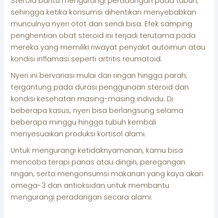
Steroid bantu mengurangi peradangan pada tubuh,
sehingga ketika konsumsi dihentikan menyebabkan
munculnya nyeri otot dan sendi bisa. Efek samping
penghentian obat steroid ini terjadi terutama pada
mereka yang memiliki riwayat penyakit autoimun atau
kondisi inflamasi seperti artritis reumatoid.
Nyeri ini bervariasi mulai dari ringan hingga parah,
tergantung pada durasi penggunaan steroid dan
kondisi kesehatan masing-masing individu. Di
beberapa kasus, nyeri bisa berlangsung selama
beberapa minggu hingga tubuh kembali
menyesuaikan produksi kortisol alami.
Untuk mengurangi ketidaknyamanan, kamu bisa
mencoba terapi panas atau dingin, peregangan
ringan, serta mengonsumsi makanan yang kaya akan
omega-3 dan antioksidan untuk membantu
mengurangi peradangan secara alami.