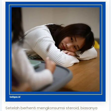
Setelah berhenti mengkonsumsi steroid, biasanya