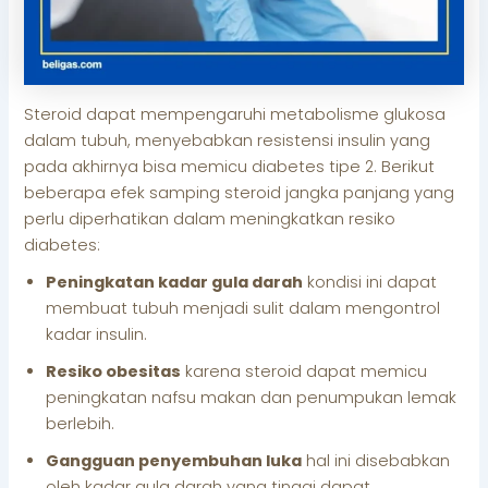
Steroid dapat mempengaruhi metabolisme glukosa
dalam tubuh, menyebabkan resistensi insulin yang
pada akhirnya bisa memicu diabetes tipe 2. Berikut
beberapa efek samping steroid jangka panjang yang
perlu diperhatikan dalam meningkatkan resiko
diabetes:
Peningkatan kadar gula darah
kondisi ini dapat
membuat tubuh menjadi sulit dalam mengontrol
kadar insulin.
Resiko obesitas
karena steroid dapat memicu
peningkatan nafsu makan dan penumpukan lemak
berlebih.
Gangguan penyembuhan luka
hal ini disebabkan
oleh kadar gula darah yang tinggi dapat