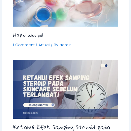
Hello world!
1 Comment
/
Artikel
/ By
admin
Ketahui Efek Samping Steroid pada