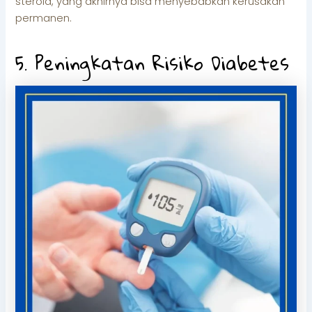
steroid, yang akhirnya bisa menyebabkan kerusakan
permanen.
5. Peningkatan Risiko Diabetes