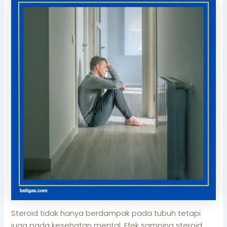
Steroid tidak hanya berdampak pada tubuh tetapi
juga pada kesehatan mental. Efek samping steroid