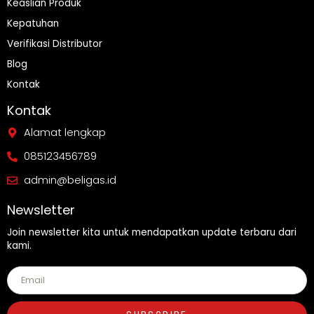
Keaslian Produk
Kepatuhan
Verifikasi Distributor
Blog
Kontak
Kontak
Alamat lengkap
085123456789
admin@beligas.id
Newsletter
Join newsletter kita untuk mendapatkan update terbaru dari
kami.