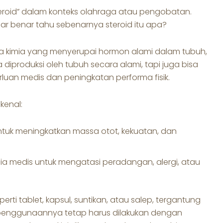
roid” dalam konteks olahraga atau pengobatan.
r benar tahu sebenarnya steroid itu apa?
a kimia yang menyerupai hormon alami dalam tubuh,
sa diproduksi oleh tubuh secara alami, tapi juga bisa
rluan medis dan peningkatan performa fisik.
kenal:
ntuk meningkatkan massa otot, kekuatan, dan
a medis untuk mengatasi peradangan, alergi, atau
rti tablet, kapsul, suntikan, atau salep, tergantung
 penggunaannya tetap harus dilakukan dengan