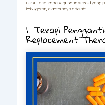
Berikut beberapa kegunaan steroid yang 
kebugaran, diantaranya adalah:
1. Terapi Penggan
Replacement Ther