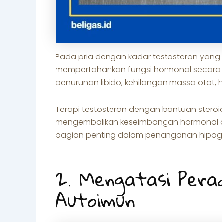
Pada pria dengan kadar testosteron yang
mempertahankan fungsi hormonal secara o
penurunan libido, kehilangan massa otot,
Terapi testosteron dengan bantuan stero
mengembalikan keseimbangan hormonal dan
bagian penting dalam penanganan hipogo
2. Mengatasi Pera
Autoimun