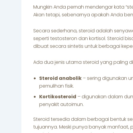
Mungkin Anda pernah mendengar kata “ste
Akan tetapi, sebenarnya apakah Anda bena
Secara sederhana, steroid adalah senyaw
seperti testosteron dan kortisol. Steroid bi
dibuat secara sintetis untuk berbagai kepe
Ada dua jenis utama steroid yang paling di
Steroid anabolik
– sering digunakan u
pemulihan fisik.
Kortikosteroid
– digunakan dalam duni
penyakit autoimun.
Steroid tersedia dalam berbagai bentuk sepe
tujuannya. Meski punya banyak manfaat,