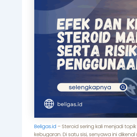
Beligas.id
– Steroid sering kali menjadi top
kebugaran. Di satu sisi, senyawa ini dik