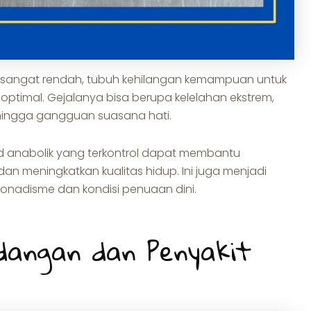
 sangat rendah, tubuh kehilangan kemampuan untuk
ptimal. Gejalanya bisa berupa kelelahan ekstrem,
 hingga gangguan suasana hati.
id anabolik yang terkontrol dapat membantu
 meningkatkan kualitas hidup. Ini juga menjadi
nadisme dan kondisi penuaan dini.
dangan dan Penyakit