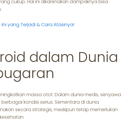
g cukup. Hal ini dikarenakan dampaknya bisa
.
 Ini yang Terjadi & Cara Atasinya!
roid dalam Dunia
bugaran
eningkatkan massa otot. Dalam dunia medis, senyawa
 berbagai kondisi serius. Sementara di dunia
igunakan secara strategis, meskipun tetap memerlukan
 kesehatan.