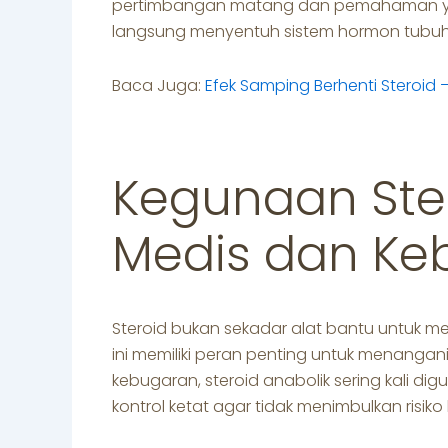
pertimbangan matang dan pemahaman yan
langsung menyentuh sistem hormon tubuh
Baca Juga:
Efek Samping Berhenti Steroid –
Kegunaan Ste
Medis dan Ke
Steroid bukan sekadar alat bantu untuk m
ini memiliki peran penting untuk menangani
kebugaran, steroid anabolik sering kali d
kontrol ketat agar tidak menimbulkan risiko