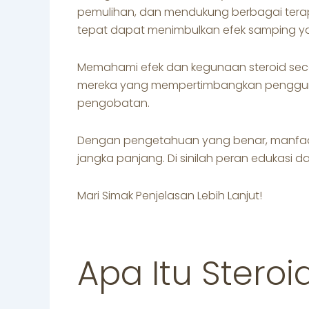
pemulihan, dan mendukung berbagai terapi
tepat dapat menimbulkan efek samping yan
Memahami efek dan kegunaan steroid seca
mereka yang mempertimbangkan penggun
pengobatan.
Dengan pengetahuan yang benar, manfaa
jangka panjang. Di sinilah peran edukasi
Mari Simak Penjelasan Lebih Lanjut!
Apa Itu Steroi