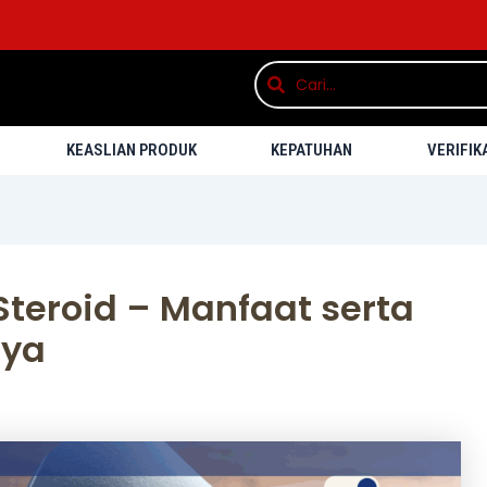
Search
Search
KEASLIAN PRODUK
KEPATUHAN
VERIFIK
teroid – Manfaat serta
nya