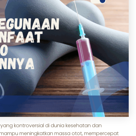
ik yang kontroversial di dunia kesehatan dan
enal mampu meningkatkan massa otot, mempercepat