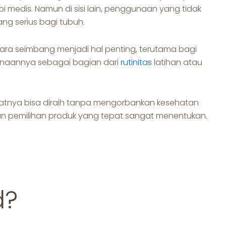
 medis. Namun di sisi lain, penggunaan yang tidak
g serius bagi tubuh.
ra seimbang menjadi hal penting, terutama bagi
aannya sebagai bagian dari
rutinitas
latihan atau
tnya bisa diraih tanpa mengorbankan kesehatan
 dan pemilihan produk yang tepat sangat menentukan.
d?