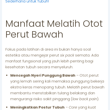
Sederhana untuk Tubuh!
Manfaat Melatih Otot
Perut Bawah
Fokus pada latihan di area ini bukan hanya soal
estetika atau mengejar perut
six pack
semata. Ada
manfaat fungsional yang jauh lebih penting bagi
kesehatan tubuh secara menyeluruh:
Mencegah Nyeri Punggung Bawah
– Otot perut
yang lemah sering kali memaksa punggung bekerja
ekstra keras menopang tubuh. Melatih perut bawah
membantu menstabilkan tulang belakang dan
mengurangi risiko sakit pinggang (
low back pain
).
Meningkatkan Postur Tubuh
–
Core
yang kuat