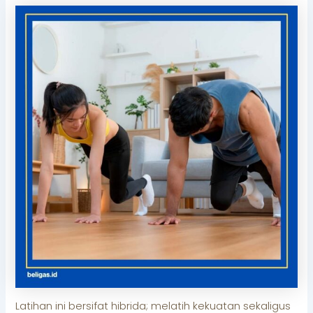
Latihan ini bersifat hibrida; melatih kekuatan sekaligus