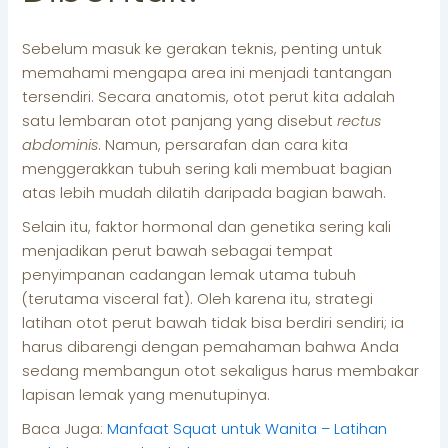
Sebelum masuk ke gerakan teknis, penting untuk
memahami mengapa area ini menjadi tantangan
tersendiri. Secara anatomis, otot perut kita adalah
satu lembaran otot panjang yang disebut
rectus
abdominis
. Namun, persarafan dan cara kita
menggerakkan tubuh sering kali membuat bagian
atas lebih mudah dilatih daripada bagian bawah.
Selain itu, faktor hormonal dan genetika sering kali
menjadikan perut bawah sebagai tempat
penyimpanan cadangan lemak utama tubuh
(terutama visceral fat). Oleh karena itu, strategi
latihan otot perut bawah tidak bisa berdiri sendiri; ia
harus dibarengi dengan pemahaman bahwa Anda
sedang membangun otot sekaligus harus membakar
lapisan lemak yang menutupinya.
Baca Juga:
Manfaat Squat untuk Wanita – Latihan