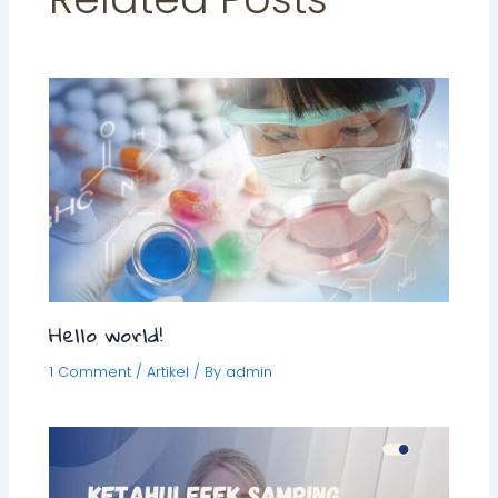
Hello world!
1 Comment
/
Artikel
/ By
admin