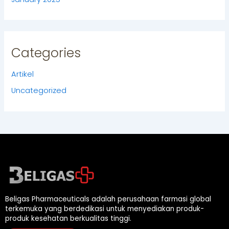
Categories
Artikel
Uncategorized
Beligas Pharmaceuticals adalah perusahaan farmasi global
terkemuka yang berdedikasi untuk menyediakan produk-
produk kesehatan berkualitas tinggi.