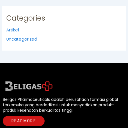
Categories
Artikel
Uncategorized
Beligas Pharmaceuticals adalah perusahaan farmasi global
terkemuka yang berdedikasi untuk menyediakan produk-
produk kesehatan berkualitas tinggi.
READMORE