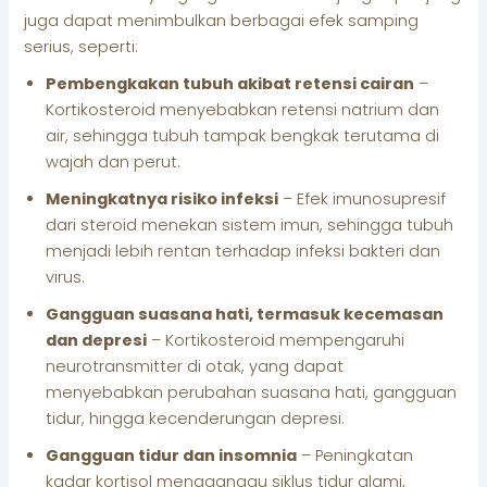
juga dapat menimbulkan berbagai efek samping
serius, seperti:
Pembengkakan tubuh akibat retensi cairan
–
Kortikosteroid menyebabkan retensi natrium dan
air, sehingga tubuh tampak bengkak terutama di
wajah dan perut.
Meningkatnya risiko infeksi
– Efek imunosupresif
dari steroid menekan sistem imun, sehingga tubuh
menjadi lebih rentan terhadap infeksi bakteri dan
virus.
Gangguan suasana hati, termasuk kecemasan
dan depresi
– Kortikosteroid mempengaruhi
neurotransmitter di otak, yang dapat
menyebabkan perubahan suasana hati, gangguan
tidur, hingga kecenderungan depresi.
Gangguan tidur dan insomnia
– Peningkatan
kadar kortisol mengganggu siklus tidur alami,