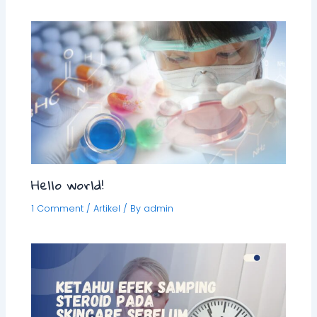
Hello world!
1 Comment
/
Artikel
/ By
admin