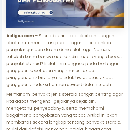
beligas.com
– Steroid sering kali dikaitkan dengan
obat untuk mengatasi peradangan atau bahkan
penyalahgunaan dalam dunia olahraga. Namun,
tahukah kamu bahwa ada kondisi medis yang disebut
penyakit steroid? Istilah ini mengacu pada berbagai
gangguan kesehatan yang muncul akibat
penggunaan steroid yang tidak tepat atau akibat
gangguan produksi hormon steroid dalam tubuh.
Memahami penyakit jenis steroid sangat penting agar
kita dapat mengenali gejalanya sejak dini,
mengetahui penyebabnya, serta memahami
bagaimana pengobatan yang tepat. Artikel ini akan
membahas secara lengkap tentang penyakit steroid,
mulai dari definisi, penyebab, gejala, hingga cara