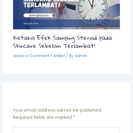
Ketahui Efek Samping Steroid pada
Skincare Sebelum Terlambat!
Leave a Comment
/
Artikel
/ By
admin
Leave a Comment
Your email address will not be published.
Required fields are marked
*
Type