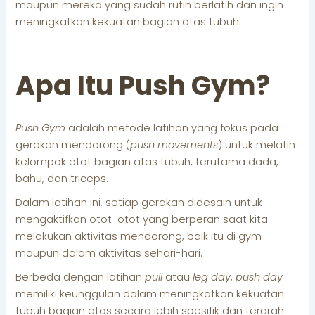
maupun mereka yang sudah rutin berlatih dan ingin
meningkatkan kekuatan bagian atas tubuh.
Apa Itu Push Gym?
Push Gym
adalah metode latihan yang fokus pada
gerakan mendorong (
push movements
) untuk melatih
kelompok otot bagian atas tubuh, terutama dada,
bahu, dan triceps.
Dalam latihan ini, setiap gerakan didesain untuk
mengaktifkan otot-otot yang berperan saat kita
melakukan aktivitas mendorong, baik itu di gym
maupun dalam aktivitas sehari-hari.
Berbeda dengan latihan
pull
atau
leg day
,
push day
memiliki keunggulan dalam meningkatkan kekuatan
tubuh bagian atas secara lebih spesifik dan terarah.