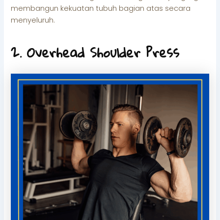
membangun kekuatan tubuh bagian atas secara
menyeluruh.
2. Overhead Shoulder Press