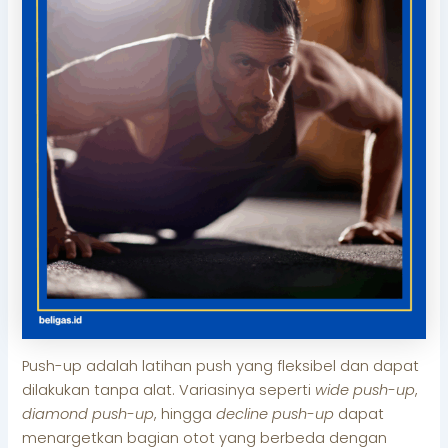
Push-up adalah latihan push yang fleksibel dan dapat
dilakukan tanpa alat. Variasinya seperti
wide push-up
,
diamond push-up
, hingga
decline push-up
dapat
menargetkan bagian otot yang berbeda dengan