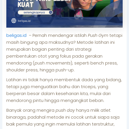
beligas.id
– Pernah mendengar istilah
Push Gym
tetapi
masih bingung apa maksudnya? Metode latihan ini
merupakan bagian penting dari strategi
pembentukan otot yang fokus pada gerakan
mendorong (
push movements
), seperti bench press,
shoulder press, hingga push-up.
Latihan ini tidak hanya membentuk dada yang bidang,
tetapi juga menguatkan bahu dan triceps, yang
berperan besar dalam keseharian kita, mulai dari
mendorong pintu hingga mengangkat beban.
Banyak orang mengira
push day
hanya milik atlet
binaraga, padahal metode ini cocok untuk siapa saja
baik pemula yang ingin memulai latihan terstruktur,