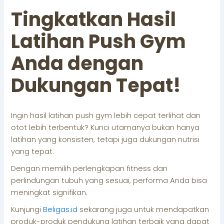
Tingkatkan Hasil
Latihan Push Gym
Anda dengan
Dukungan Tepat!
Ingin hasil latihan push gym lebih cepat terlihat dan
otot lebih terbentuk? Kunci utamanya bukan hanya
latihan yang konsisten, tetapi juga dukungan nutrisi
yang tepat.
Dengan memilih perlengkapan fitness dan
perlindungan tubuh yang sesuai, performa Anda bisa
meningkat signifikan.
Kunjungi
Beligas.id
sekarang juga untuk mendapatkan
produk-produk pendukung latihan terbaik yang dapat