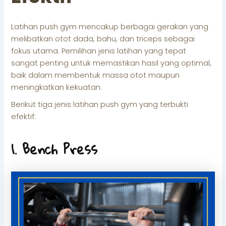
Latihan push gym mencakup berbagai gerakan yang
melibatkan otot dada, bahu, dan triceps sebagai
fokus utama. Pemilihan jenis latihan yang tepat
sangat penting untuk memastikan hasil yang optimal,
baik dalam membentuk massa otot maupun
meningkatkan kekuatan.
Berikut tiga jenis latihan push gym yang terbukti
efektif:
1. Bench Press