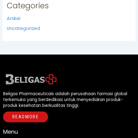
Categories
Artikel
Uncategorized
Beligas Pharmaceuticals adalah perusahaan farmasi global
terkemuka yang berdedikasi untuk menyediakan produk-
produk kesehatan berkualitas tinggi.
READMORE
Menu