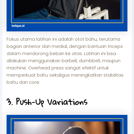
Fokus utama latihan ini adalah otot bahu, terutama
bagian anterior dan medial, dengan bantuan triceps
dalam mendorong beban ke atas. Latihan ini bisa
dilakukan menggunakan barbell, dumbbell, maupun
machine. Overhead press sangat efektif untuk
memperkuat bahu sekaligus meningkatkan stabilitas
bahu dan core.
3. Push-Up Variations