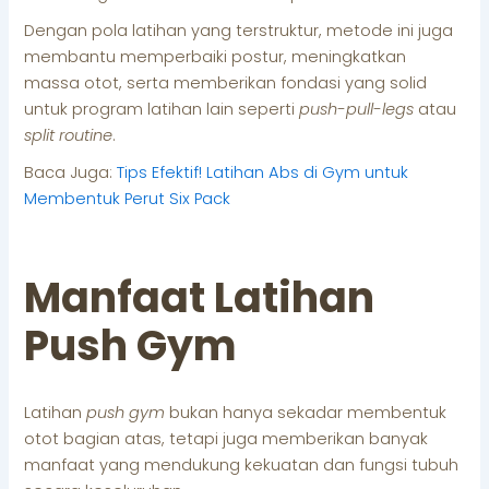
Dengan pola latihan yang terstruktur, metode ini juga
membantu memperbaiki postur, meningkatkan
massa otot, serta memberikan fondasi yang solid
untuk program latihan lain seperti
push-pull-legs
atau
split routine
.
Baca Juga:
Tips Efektif! Latihan Abs di Gym untuk
Membentuk Perut Six Pack
Manfaat Latihan
Push Gym
Latihan
push gym
bukan hanya sekadar membentuk
otot bagian atas, tetapi juga memberikan banyak
manfaat yang mendukung kekuatan dan fungsi tubuh