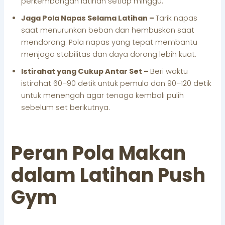
perkembangan latihan setiap minggu.
Jaga Pola Napas Selama Latihan –
Tarik napas
saat menurunkan beban dan hembuskan saat
mendorong. Pola napas yang tepat membantu
menjaga stabilitas dan daya dorong lebih kuat.
Istirahat yang Cukup Antar Set –
Beri waktu
istirahat 60–90 detik untuk pemula dan 90–120 detik
untuk menengah agar tenaga kembali pulih
sebelum set berikutnya.
Peran Pola Makan
dalam Latihan Push
Gym