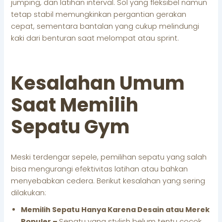
jumping, dan latihan interval. Sol yang fleksibel namun
tetap stabil memungkinkan pergantian gerakan
cepat, sementara bantalan yang cukup melindungi
kaki dari benturan saat melompat atau sprint.
Kesalahan Umum
Saat Memilih
Sepatu Gym
Meski terdengar sepele, pemilihan sepatu yang salah
bisa mengurangi efektivitas latihan atau bahkan
menyebabkan cedera. Berikut kesalahan yang sering
dilakukan:
Memilih Sepatu Hanya Karena Desain atau Merek
Populer –
Sepatu yang stylish belum tentu cocok