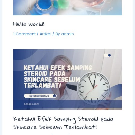
Hello world!
1 Comment
/
Artikel
/ By
admin
Ketahui Efek Samping Steroid pada
Skincare Sebelum Terlambat!