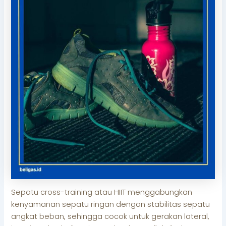
Sepatu cross-training atau HIIT menggabungkan
kenyamanan sepatu ringan dengan stabilitas sepatu
angkat beban, sehingga cocok untuk gerakan lateral,