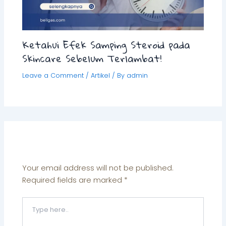
Ketahui Efek Samping Steroid pada
Skincare Sebelum Terlambat!
Leave a Comment
/
Artikel
/ By
admin
Leave a Comment
Your email address will not be published.
Required fields are marked
*
Type
here..