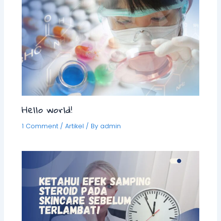
Hello world!
1 Comment
/
Artikel
/ By
admin