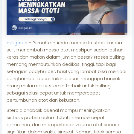
beligas.id
– Pernahkah Anda merasa frustrasi karena
sulit menambah massa otot meskipun sudah latihan
keras dan makan dalam jumlah besar? Proses bulking
memang membutuhkan dedikasi tinggi, tapi bagi
sebagian bodybuilder, hasil yang lambat bisa menjadi
penghambat besar. Inilah alasan mengapa banyak
orang mulai melirik steroid terbaik untuk bulking
sebagai solusi cepat untuk mempercepat
pertumbuhan otot dan kekuatan.
Steroid anabolik dikenal mampu meningkatkan
sintesis protein dalam tubuh, mempercepat
pemulihan, dan memperbesar volume otot secara
signifikan dalam waktu singkat. Namun, tidak semua