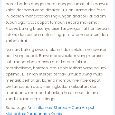
berat badan dengan cara mengonsumsi lebih banyak
kalori daripada yang dibakar. Tujuan utama dari fase
ini adalah menciptakan lingkungan anabolik di dalam
tubuh agar otot dapat tumbuh secara maksimal.
Proses bulking biasanya disertai dengan latihan beban
intens dan asupan nutrisi tinggi, terutama protein dan
karbohidrat.
Namun, bulking secara alami tidak selalu memberikan
hasil yang cepat. Banyak bodybuilder yang merasa
sulit menambah massa otot karena faktor
metabolisme, hormon, atau pola latihan yang belum
optimal. Di sinilah steroid terbaik untuk
bulking
mulai
menarik perhatian, karena mampu mempercepat
pertumbuhan otot, meningkatkan kekuatan, dan
membantu mempertahankan hasil meski dalam
kondisi kalori surplus tinggi.
Baca Juga:
Anti Inflamasi Steroid – Cara Ampuh
Mengatasi Peradangan Kronis!