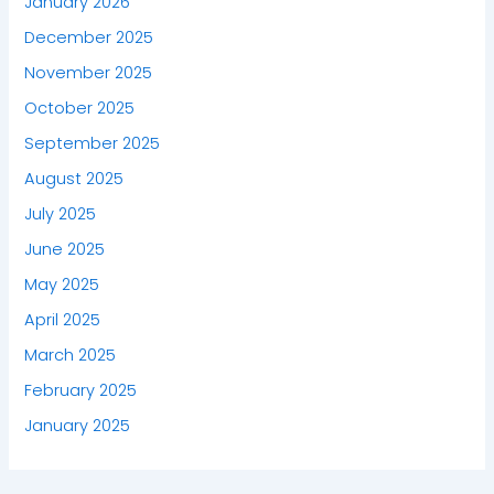
January 2026
December 2025
November 2025
October 2025
September 2025
August 2025
July 2025
June 2025
May 2025
April 2025
March 2025
February 2025
January 2025