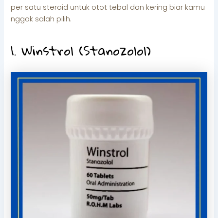
per satu steroid untuk otot tebal dan kering biar kamu
nggak salah pilih.
1. Winstrol (Stanozolol)