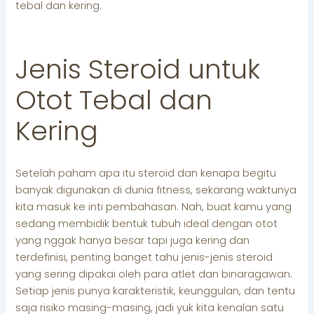
tebal dan kering.
Jenis Steroid untuk
Otot Tebal dan
Kering
Setelah paham apa itu steroid dan kenapa begitu
banyak digunakan di dunia fitness, sekarang waktunya
kita masuk ke inti pembahasan. Nah, buat kamu yang
sedang membidik bentuk tubuh ideal dengan otot
yang nggak hanya besar tapi juga kering dan
terdefinisi, penting banget tahu jenis-jenis steroid
yang sering dipakai oleh para atlet dan binaragawan.
Setiap jenis punya karakteristik, keunggulan, dan tentu
saja risiko masing-masing, jadi yuk kita kenalan satu