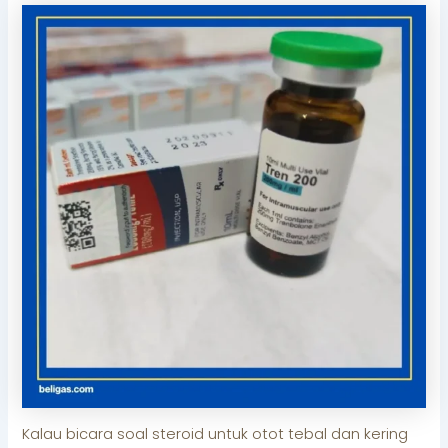
Kalau bicara soal steroid untuk otot tebal dan kering