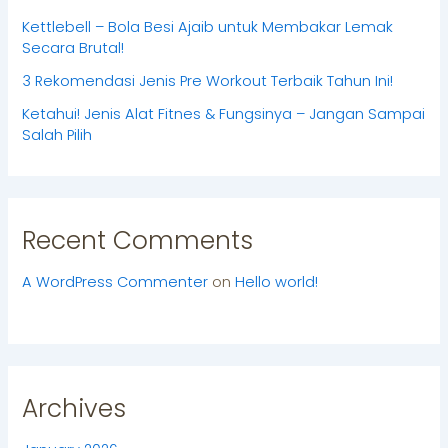
Kettlebell – Bola Besi Ajaib untuk Membakar Lemak
Secara Brutal!
3 Rekomendasi Jenis Pre Workout Terbaik Tahun Ini!
Ketahui! Jenis Alat Fitnes & Fungsinya – Jangan Sampai
Salah Pilih
Recent Comments
A WordPress Commenter
on
Hello world!
Archives