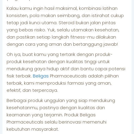
Kalau kamu ingin hasil maksimal, kombinasi latihan
konsisten, pola makan seimbang, dan istirahat cukup
tetap jadi kunci utama. Steroid bukan jalan pintas
yang bebas risiko. Yuk, selalu utamakan kesehatan,
dan pastikan setiap langkah fitness-mu dilakukan
dengan cara yang aman dan bertanggung jawab!
Oh iya, buat kamu yang tertarik dengan produk-
produk kesehatan dengan kualitas tinggi untuk
mendukung gaya hidup aktif dan bantu capai potensi
fisik terbaik.
Beligas
Pharmaceuticals adalah pilihan
terbaik, kami memproduksi farmasi yang aman,
efektif, dan terpercaya.
Berbagai produk unggulan yang siap mendukung
kesehatanmu, pastinya dengan kualitas dan
keamanan yang terjamin. Produk Beligas
Pharmaceuticals selalu berinovasi memenuhi
kebutuhan masyarakat.