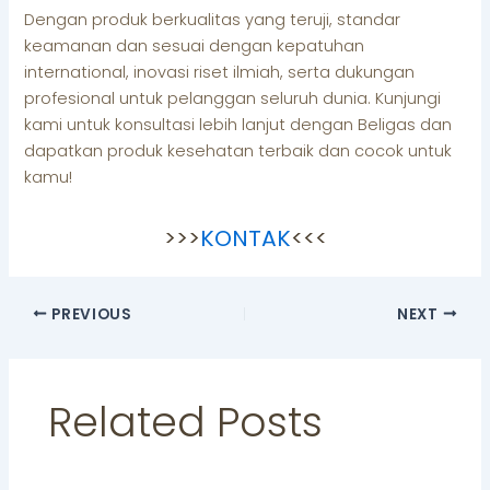
Dengan produk berkualitas yang teruji, standar
keamanan dan sesuai dengan kepatuhan
international, inovasi riset ilmiah, serta dukungan
profesional untuk pelanggan seluruh dunia. Kunjungi
kami untuk konsultasi lebih lanjut dengan Beligas dan
dapatkan produk kesehatan terbaik dan cocok untuk
kamu!
>>>
KONTAK
<<<
PREVIOUS
NEXT
Related Posts