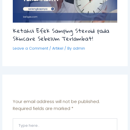
Ketahui Efek Samping Steroid pada
Skincare Sebelum Terlambat!
Leave a Comment
/
Artikel
/ By
admin
Leave a Comment
Your email address will not be published.
Required fields are marked
*
Type