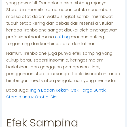
yang powerfull, Trenbolone bisa dibilang rajanya.
Steroid ini memiliki kemampuan untuk menambah
massa otot dalam waktu singkat sambil membuat
tubuh tetap kering dan bebas dari retensi air. Itulah
kenapa Trenbolone sangat disukai oleh binaragawan
profesional saat masa
cutting
maupun bulking,
tergantung dari kombinasi diet dan latihan.
Namun, Trenbolone juga punya efek samping yang
cukup berat, seperti insomnia, keringat malam
berlebihan, dan gangguan pernapasan. Jadi,
penggunaan steroid ini sangat tidak disarankan tanpa
bimbingan medis atau pengalaman yang memadai.
Baca Juga:
Ingin Badan Kekar? Cek Harga Suntik
Steroid untuk Otot di Sini
Efek Samping