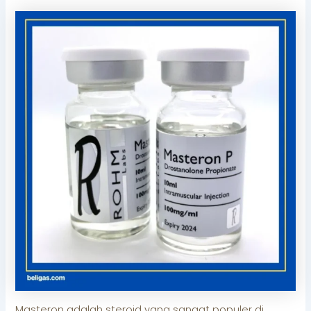
Masteron adalah steroid yang sangat populer di