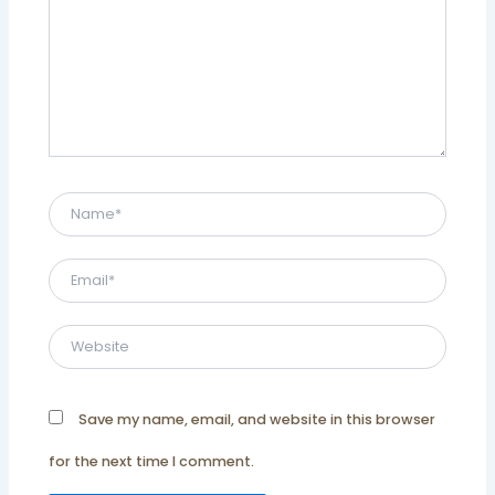
here..
Name*
Email*
Website
Save my name, email, and website in this browser
for the next time I comment.