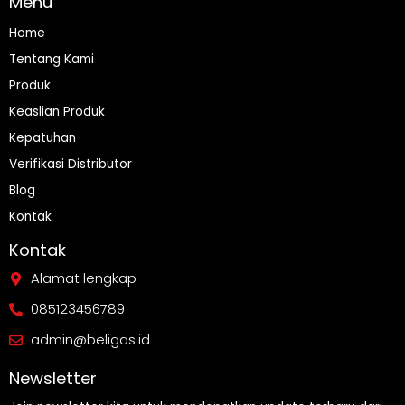
Menu
Home
Tentang Kami
Produk
Keaslian Produk
Kepatuhan
Verifikasi Distributor
Blog
Kontak
Kontak
Alamat lengkap
085123456789
admin@beligas.id
Newsletter