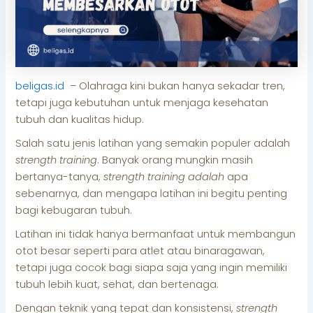
beligas.id
– Olahraga kini bukan hanya sekadar tren,
tetapi juga kebutuhan untuk menjaga kesehatan
tubuh dan kualitas hidup.
Salah satu jenis latihan yang semakin populer adalah
strength training
. Banyak orang mungkin masih
bertanya-tanya,
strength training adalah
apa
sebenarnya, dan mengapa latihan ini begitu penting
bagi kebugaran tubuh.
Latihan ini tidak hanya bermanfaat untuk membangun
otot besar seperti para atlet atau binaragawan,
tetapi juga cocok bagi siapa saja yang ingin memiliki
tubuh lebih kuat, sehat, dan bertenaga.
Dengan teknik yang tepat dan konsistensi,
strength