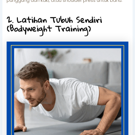
punggung dan kaki, atau shoulder press untuk bahu.
2. Latihan Tubuh Sendiri
(Bodyweight Training)