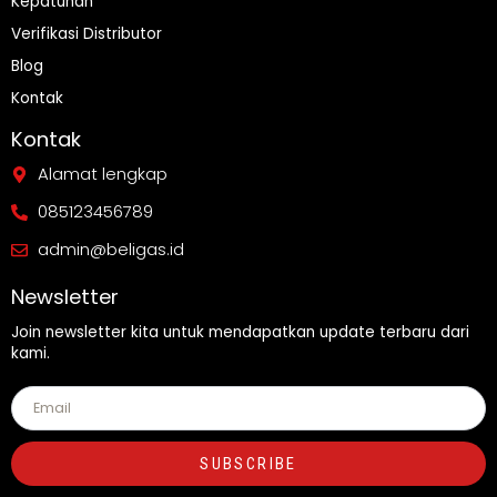
Kepatuhan
Verifikasi Distributor
Blog
Kontak
Kontak
Alamat lengkap
085123456789
admin@beligas.id
Newsletter
Join newsletter kita untuk mendapatkan update terbaru dari
kami.
SUBSCRIBE