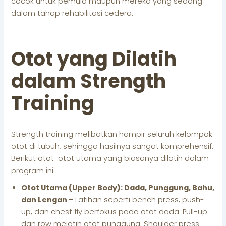
cocok untuk pemula maupun mereka yang sedang
dalam tahap rehabilitasi cedera.
Otot yang Dilatih
dalam Strength
Training
Strength training melibatkan hampir seluruh kelompok
otot di tubuh, sehingga hasilnya sangat komprehensif.
Berikut otot-otot utama yang biasanya dilatih dalam
program ini:
Otot Utama (Upper Body): Dada, Punggung, Bahu,
dan Lengan –
Latihan seperti bench press, push-
up, dan chest fly berfokus pada otot dada. Pull-up
dan row melatih otot punggung. Shoulder press