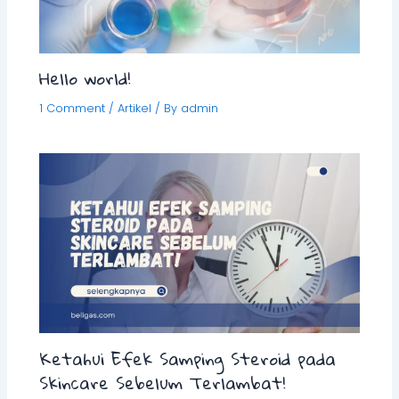
Hello world!
1 Comment
/
Artikel
/ By
admin
Ketahui Efek Samping Steroid pada
Skincare Sebelum Terlambat!