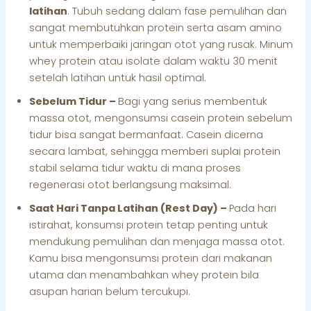
latihan
. Tubuh sedang dalam fase pemulihan dan
sangat membutuhkan protein serta asam amino
untuk memperbaiki jaringan otot yang rusak. Minum
whey protein atau isolate dalam waktu 30 menit
setelah latihan untuk hasil optimal.
Sebelum Tidur –
Bagi yang serius membentuk
massa otot, mengonsumsi casein protein sebelum
tidur bisa sangat bermanfaat. Casein dicerna
secara lambat, sehingga memberi suplai protein
stabil selama tidur waktu di mana proses
regenerasi otot berlangsung maksimal.
Saat Hari Tanpa Latihan (Rest Day) –
Pada hari
istirahat, konsumsi protein tetap penting untuk
mendukung pemulihan dan menjaga massa otot.
Kamu bisa mengonsumsi protein dari makanan
utama dan menambahkan whey protein bila
asupan harian belum tercukupi.