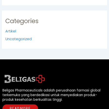
Categories
Artikel
Uncategorized
Beligas Pharmaceuticals adalah perusahaan farmasi global
terkemuka yang berdedikasi untuk menyediakan produk-
produk kesehatan berkualitas tinggi.
READMORE