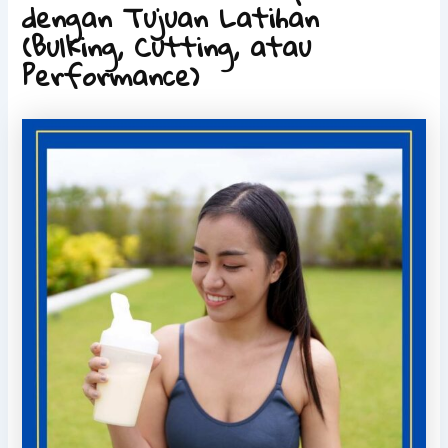
dengan Tujuan Latihan
(Bulking, Cutting, atau
Performance)