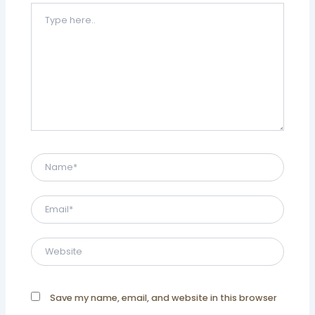
Type
here..
Name*
Email*
Website
Save my name, email, and website in this browser