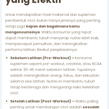
Untuk mendapatkan hasil maksimal dari suplemen
pembentuk otot, bukan hanya jenisnya yang penting
tetapi juga
kapan dan bagaimana kamu
mengonsumsinya
. Waktu konsumsi yang tepat
dapat membantu tubuh menyerap nutrisi lebih baik,
mempercepat pemulihan, dan meningkatkan
performa latihan. Berikut penjelasannya:
Sebelum Latihan (Pre-Workout) –
Konsumsi
suplemen seperti
pre-workout
, creatine, atau BCAA
sekitar 30–45 menit sebelum latihan. Tujuannya
adalah meningkatkan energi, fokus, dan kekuatan
selama sesi latihan. Nutrisi ini membantu tubuh
tetap bertenaga dan mengurangi risiko kelelahan
otot.
Setelah Latihan (Post-Workout) –
Waktu paling
penting untuk membangun otot adalah
sesudah