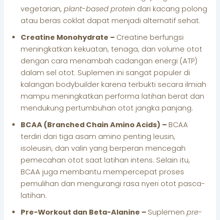
vegetarian,
plant-based protein
dari kacang polong
atau beras coklat dapat menjadi alternatif sehat.
Creatine Monohydrate –
Creatine berfungsi
meningkatkan kekuatan, tenaga, dan volume otot
dengan cara menambah cadangan energi (ATP)
dalam sel otot. Suplemen ini sangat populer di
kalangan bodybuilder karena terbukti secara ilmiah
mampu meningkatkan performa latihan berat dan
mendukung pertumbuhan otot jangka panjang.
BCAA (Branched Chain Amino Acids) –
BCAA
terdiri dari tiga asam amino penting leusin,
isoleusin, dan valin yang berperan mencegah
pemecahan otot saat latihan intens. Selain itu,
BCAA juga membantu mempercepat proses
pemulihan dan mengurangi rasa nyeri otot pasca-
latihan.
Pre-Workout dan Beta-Alanine –
Suplemen
pre-