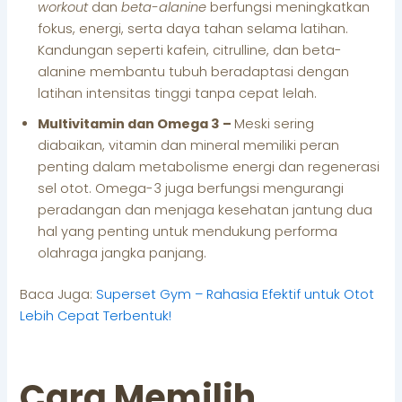
workout
dan
beta-alanine
berfungsi meningkatkan
fokus, energi, serta daya tahan selama latihan.
Kandungan seperti kafein, citrulline, dan beta-
alanine membantu tubuh beradaptasi dengan
latihan intensitas tinggi tanpa cepat lelah.
Multivitamin dan Omega 3 –
Meski sering
diabaikan, vitamin dan mineral memiliki peran
penting dalam metabolisme energi dan regenerasi
sel otot. Omega-3 juga berfungsi mengurangi
peradangan dan menjaga kesehatan jantung dua
hal yang penting untuk mendukung performa
olahraga jangka panjang.
Baca Juga:
Superset Gym – Rahasia Efektif untuk Otot
Lebih Cepat Terbentuk!
Cara Memilih