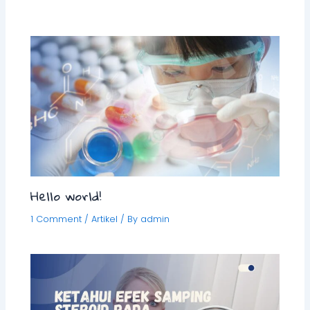
Hello world!
1 Comment
/
Artikel
/ By
admin