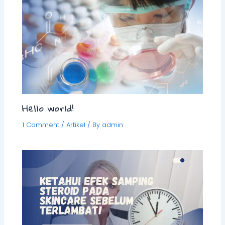
Hello world!
1 Comment
/
Artikel
/ By
admin