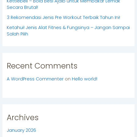
Kettlebell – Bola Besi Ajaib untuk Membakar Lemak
Secara Brutal!
3 Rekomendasi Jenis Pre Workout Terbaik Tahun Ini!
Ketahui! Jenis Alat Fitnes & Fungsinya – Jangan Sampai
Salah Pilih
Recent Comments
A WordPress Commenter
on
Hello world!
Archives
January 2026