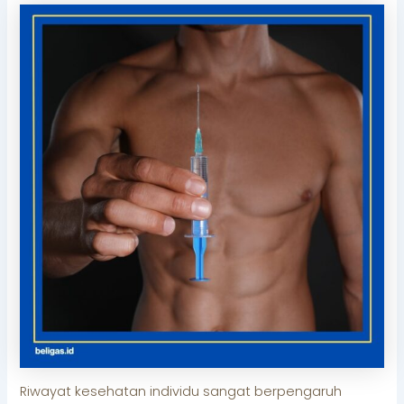
Riwayat kesehatan individu sangat berpengaruh