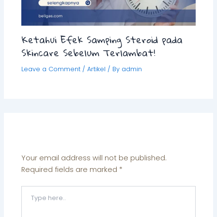
Ketahui Efek Samping Steroid pada
Skincare Sebelum Terlambat!
Leave a Comment
/
Artikel
/ By
admin
Leave a Comment
Your email address will not be published.
Required fields are marked
*
Type
here..