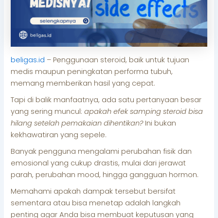
beligas.id
– Penggunaan steroid, baik untuk tujuan
medis maupun peningkatan performa tubuh,
memang memberikan hasil yang cepat.
Tapi di balik manfaatnya, ada satu pertanyaan besar
yang sering muncul:
apakah efek samping steroid bisa
hilang setelah pemakaian dihentikan?
Ini bukan
kekhawatiran yang sepele.
Banyak pengguna mengalami perubahan fisik dan
emosional yang cukup drastis, mulai dari jerawat
parah, perubahan mood, hingga gangguan hormon.
Memahami apakah dampak tersebut bersifat
sementara atau bisa menetap adalah langkah
penting agar Anda bisa membuat keputusan yang