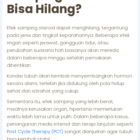
Bisa Hilang?
Efek samping steroid dapat menghilang, tergantung
pada jenis dan tingkat keparahannya. Beberapa efek
ringan seperti jerawat, gangguan tidur, atau
perubahan suasana hati biasanya akan mereda
dalam beberapa minggu setelah pemakaian
dihentikan.
Kondisi tubuh akan kembali menyeimbangkan hormon
secara alami, terlebih jika didukung oleh pola hidup
sehat dan istirahat yang cukup.
Sementara itu, efek samping yang lebih berat,
misalnya kerusakan organ, hipertensi memerlukan
waktu lebih lama untuk pulih. Dalam beberapa kasus,
penanganan medis intensif dan terapi lanjutan seperti
Post Cycle Therapy (PCT)
sangat dianjurkan agar tubuh
bisa kembali stabil.